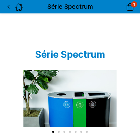
1
Série Spectrum
Série Spectrum