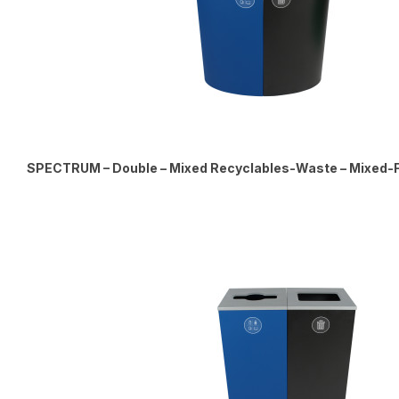
SPECTRUM – Double – Mixed Recyclables-Waste – Mixed-Fu