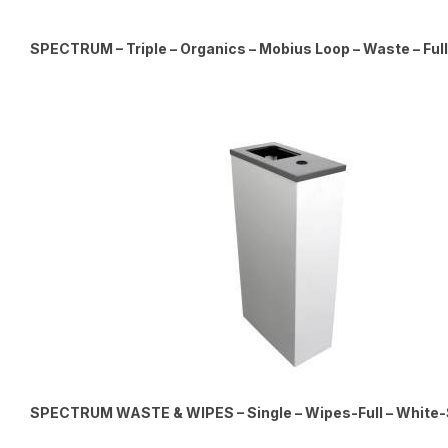
SPECTRUM – Triple – Organics – Mobius Loop – Waste – Ful
SPECTRUM WASTE & WIPES – Single – Wipes-Full – White-S