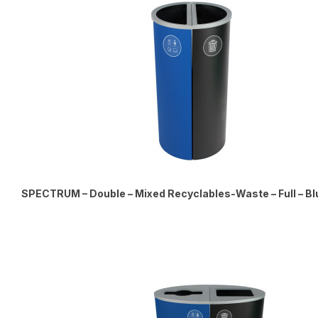
SPECTRUM – Double – Mixed Recyclables-Waste – Full – B