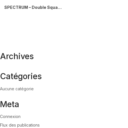
SPECTRUM – Double Square – Mixed Recyclables-Waste – Mixed-Full – Blue-Black
Archives
Catégories
Aucune catégorie
Meta
Connexion
Flux des publications