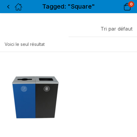
0
Tagged: "Square"
Tri par défaut
Voici le seul résultat