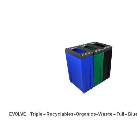
EVOLVE – Triple – Recyclables-Organics-Waste – Full – Bl