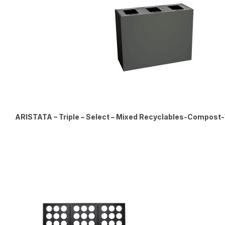
ARISTATA – Triple – Select – Mixed Recyclables-Compost-W