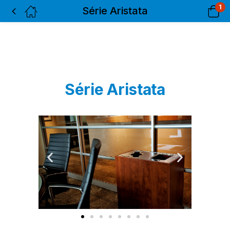
1
Série Aristata
Série Aristata