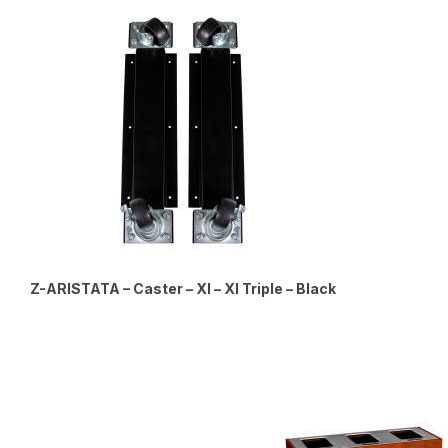
Z-ARISTATA – Caster – Xl – Xl Triple – Black